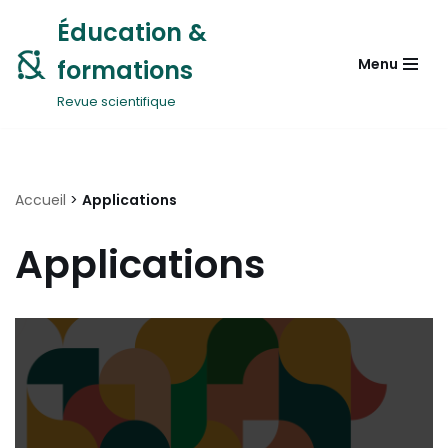
Éducation &
Aller
formations
Menu
au
contenu
Revue scientifique
Accueil
>
Applications
Applications