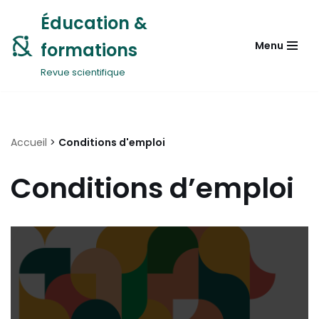
Éducation &
Aller
formations
Menu
au
contenu
Revue scientifique
Accueil
>
Conditions d'emploi
Conditions d’emploi