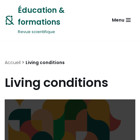
Éducation &
Aller
formations
Menu
au
contenu
Revue scientifique
Accueil
>
Living conditions
Living conditions