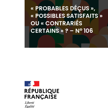
« PROBABLES DÉÇUS »,
« POSSIBLES SATISFAITS »
OU « CONTRARIÉS
CERTAINS » ? – N° 106