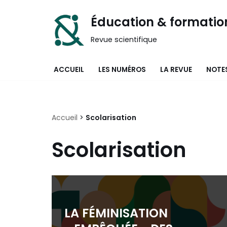
Éducation & formatio
Aller
Revue scientifique
au
contenu
ACCUEIL
LES NUMÉROS
LA REVUE
NOTES
Accueil
>
Scolarisation
Scolarisation
LA FÉMINISATION