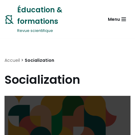
Éducation &
Aller
formations
Menu
au
contenu
Revue scientifique
Accueil
>
Socialization
Socialization