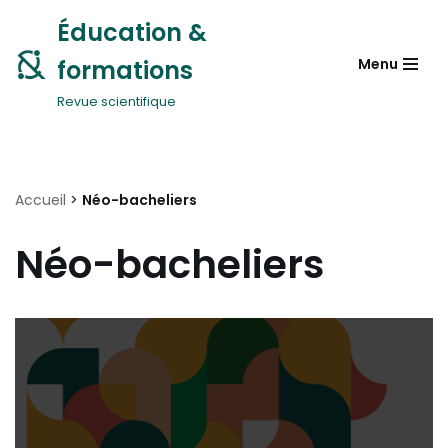
Éducation &
Aller
formations
Menu
au
contenu
Revue scientifique
Accueil
>
Néo-bacheliers
Néo-bacheliers