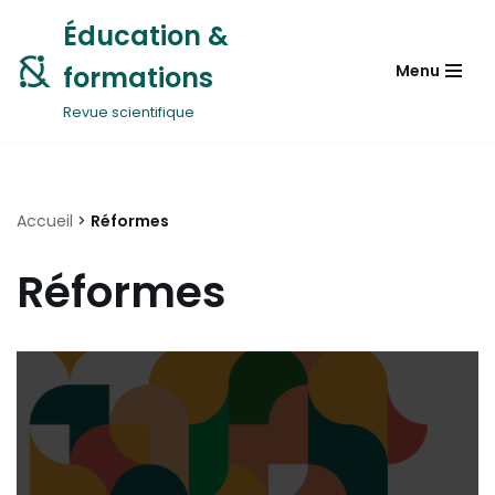
Éducation &
Aller
formations
Menu
au
contenu
Revue scientifique
Accueil
>
Réformes
Réformes