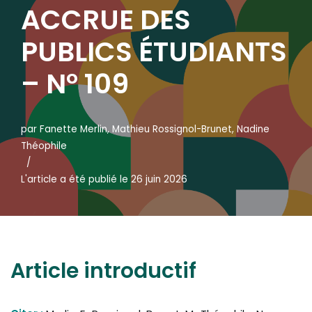
ACCRUE DES
PUBLICS ÉTUDIANTS
– N° 109
par
Fanette Merlin
,
Mathieu Rossignol-Brunet
,
Nadine
Théophile
L'article a été publié le 26 juin 2026
Article introductif