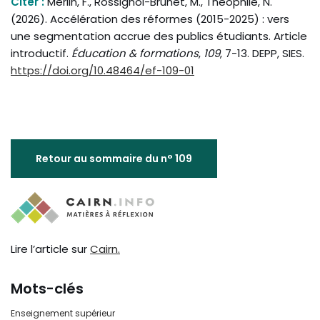
Citer :
Merlin, F., Rossignol-Brunet, M., Théophile, N.
(2026). Accélération des réformes (2015-2025) : vers
une segmentation accrue des publics étudiants. Article
introductif.
Éducation & formations
,
109
, 7-13. DEPP, SIES.
https://doi.org/10.48464/ef-109-01
Retour au sommaire du n° 109
Lire l’article sur
Cairn.
Mots-clés
Enseignement supérieur