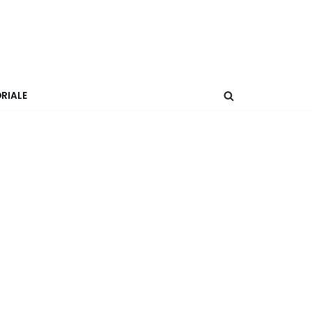
RIALE