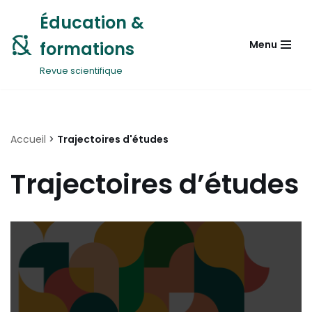
Éducation &
Aller
formations
Menu
au
contenu
Revue scientifique
Accueil
>
Trajectoires d'études
Trajectoires d’études