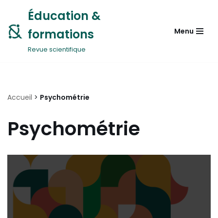
Éducation &
Aller
formations
Menu
au
contenu
Revue scientifique
Accueil
>
Psychométrie
Psychométrie