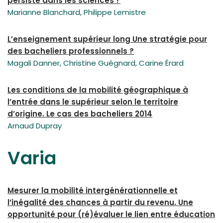
persiste dans les sciences ?
Marianne Blanchard, Philippe Lemistre
L’enseignement supérieur long Une stratégie pour
des bacheliers professionnels ?
Magali Danner, Christine Guégnard, Carine Érard
Les conditions de la mobilité géographique à
l’entrée dans le supérieur selon le territoire
d’origine. Le cas des bacheliers 2014
Arnaud Dupray
Varia
Mesurer la mobilité intergénérationnelle et
l’inégalité des chances à partir du revenu. Une
opportunité pour (ré)évaluer le lien entre éducation