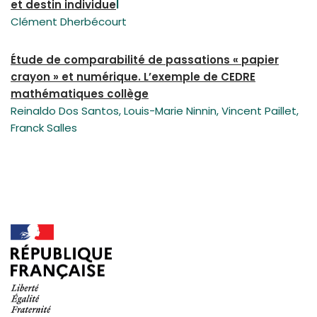
et destin individue
l
Clément Dherbécourt
Étude de comparabilité de passations « papier
crayon » et numérique. L’exemple de CEDRE
mathématiques collège
Reinaldo Dos Santos, Louis-Marie Ninnin, Vincent Paillet,
Franck Salles