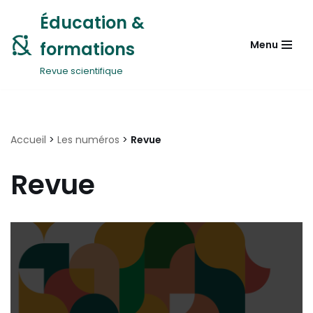
Éducation &
Aller
formations
Menu
au
contenu
Revue scientifique
Accueil
>
Les numéros
>
Revue
Revue