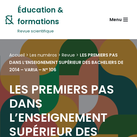
Éducation &
Aller
formations
Menu
au
contenu
Revue scientifique
Accueil
>
Les numéros
>
Revue
>
LES PREMIERS PAS
DANS L’ENSEIGNEMENT SUPÉRIEUR DES BACHELIERS DE
2014 – VARIA – N° 106
LES PREMIERS PAS
DANS
L’ENSEIGNEMENT
SUPÉRIEUR DES